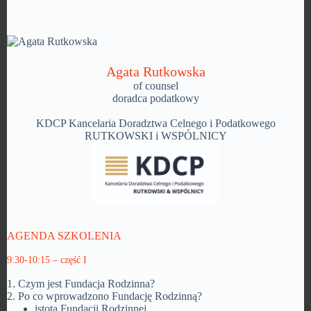
Agata Rutkowska
of counsel
doradca podatkowy
KDCP Kancelaria Doradztwa Celnego i Podatkowego
RUTKOWSKI i WSPÓLNICY
AGENDA SZKOLENIA
9:30-10:15 – część I
1. Czym jest Fundacja Rodzinna?
2. Po co wprowadzono Fundację Rodzinną?
istota Fundacji Rodzinnej,