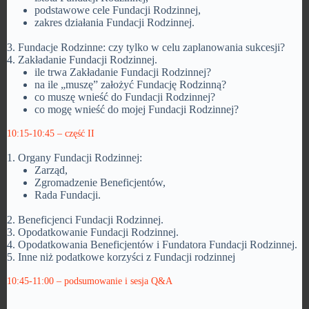
podstawowe cele Fundacji Rodzinnej,
zakres działania Fundacji Rodzinnej.
3. Fundacje Rodzinne: czy tylko w celu zaplanowania sukcesji?
4. Zakładanie Fundacji Rodzinnej.
ile trwa Zakładanie Fundacji Rodzinnej?
na ile „muszę” założyć Fundację Rodzinną?
co muszę wnieść do Fundacji Rodzinnej?
co mogę wnieść do mojej Fundacji Rodzinnej?
10:15-10:45 – część II
1. Organy Fundacji Rodzinnej:
Zarząd,
Zgromadzenie Beneficjentów,
Rada Fundacji.
2. Beneficjenci Fundacji Rodzinnej.
3. Opodatkowanie Fundacji Rodzinnej.
4. Opodatkowania Beneficjentów i Fundatora Fundacji Rodzinnej.
5. Inne niż podatkowe korzyści z Fundacji rodzinnej
10:45-11:00 – podsumowanie i sesja Q&A