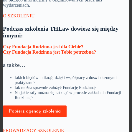
wydarzeniach.
O SZKOLENIU
Podczas szkolenia THLaw dowiesz się między
innymi:
Czy Fundacja Rodzinna jest dla Ciebie?
Czy Fundacja Rodzinna jest Tobie potrzebna?
a także…
Jakich błędów uniknąć, dzięki współpracy z doświadczonymi
praktykami?
Jak można sprawnie założyć Fundację Rodzinną?
Na jakie rafy można się natknąć w procesie zakładania Fundacji
Rodzinnej?
Pobierz agendę szkolenia
PROWADZĄCY SZKOLENIE