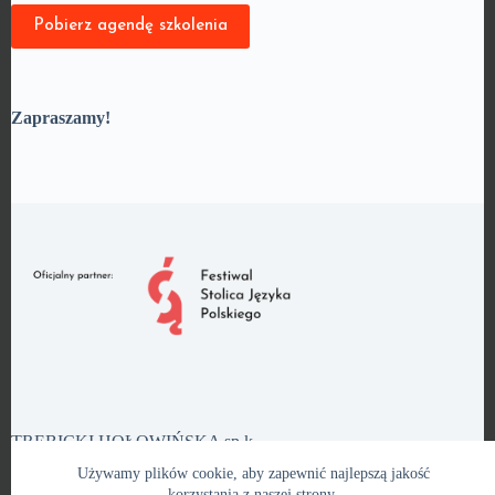
Pobierz agendę szkolenia
Zapraszamy!
TRĘBICKI HOŁOWIŃSKA sp.k.
Plac Bernardyński 2/8, 02-901 Warszawa, (+48) 22 826 08
Używamy plików cookie, aby zapewnić najlepszą jakość
58,
kancelaria@th.pl
korzystania z naszej strony.