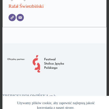
Rafał Świerzbiński
TRĘBICKI HOŁOWIŃSKA sp.k.
Plac Bernardyński 2/8, 02-901 Warszawa, (+48) 22 826 08
Używamy plików cookie, aby zapewnić najlepszą jakość
58,
kancelaria@th.pl
korzystania z naszej strony.