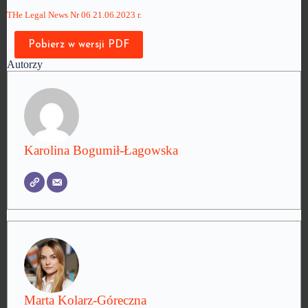
THe Legal News Nr 06 21.06.2023 r.
Pobierz w wersji PDF
Autorzy
Karolina Bogumił-Łagowska
Marta Kolarz-Góreczna