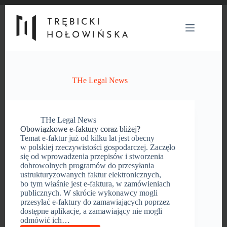
Przejdź
do
treści
THe Legal News
THe Legal News
Obowiązkowe e-faktury coraz bliżej?
Temat e-faktur już od kilku lat jest obecny
w polskiej rzeczywistości gospodarczej. Zaczęło
się od wprowadzenia przepisów i stworzenia
dobrowolnych programów do przesyłania
ustrukturyzowanych faktur elektronicznych,
bo tym właśnie jest e-faktura, w zamówieniach
publicznych. W skrócie wykonawcy mogli
przesyłać e-faktury do zamawiających poprzez
dostępne aplikacje, a zamawiający nie mogli
odmówić ich…